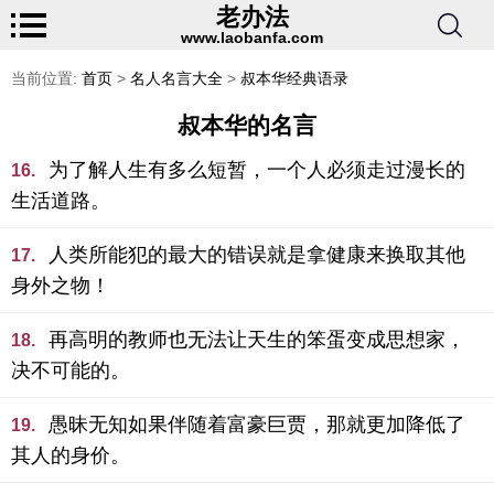
老办法
www.laobanfa.com
当前位置:
首页
>
名人名言大全
>
叔本华经典语录
叔本华的名言
为了解人生有多么短暂，一个人必须走过漫长的
16.
生活道路。
人类所能犯的最大的错误就是拿健康来换取其他
17.
身外之物！
再高明的教师也无法让天生的笨蛋变成思想家，
18.
决不可能的。
愚昧无知如果伴随着富豪巨贾，那就更加降低了
19.
其人的身价。