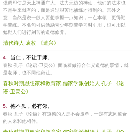
强调即使是天上神通广大、法力无边的神仙，他们的法术也
不是生来就有的，而是通过艰苦地掺练才得到的。言外之
意，当然是说一般人要想掌握一点知识，一点本领，更得勤
学苦练。本名句可供勉励青少年刻苦学习时引用，也可用以
勉励人们进行刻苦的道德修养。
清代诗人 袁枚 《遣兴》
当仁，不让于师。
4.
春秋·孔子《论语·卫灵公》面临着做符合仁义道德的事情，就
是老师，也不同他谦让。
春秋时期思想家和教育家,儒家学派创始人 孔子 《论
语·卫灵公》
德不孤，必有邻。
5.
春秋·孔子《论语》有道德的人是不会孤单，一定有志同道合
的人来和他相伴。