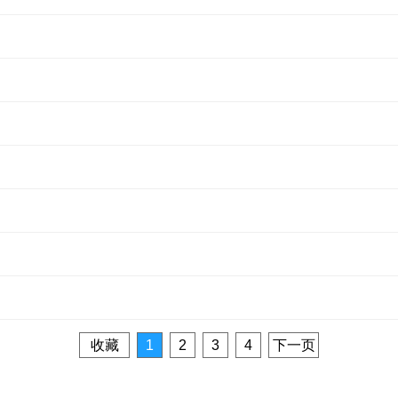
收藏
1
2
3
4
下一页