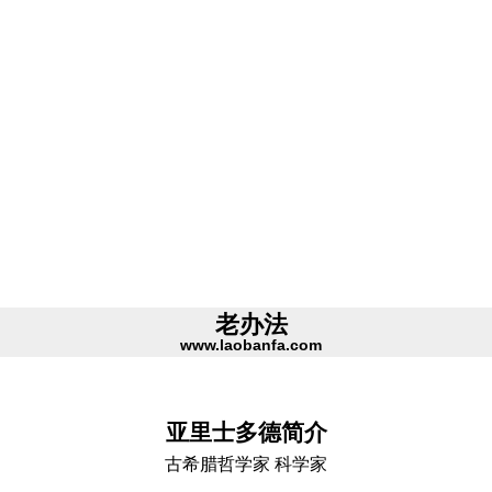
老办法
www.laobanfa.com
亚里士多德简介
古希腊哲学家 科学家