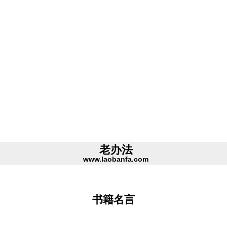
老办法
www.laobanfa.com
书籍名言