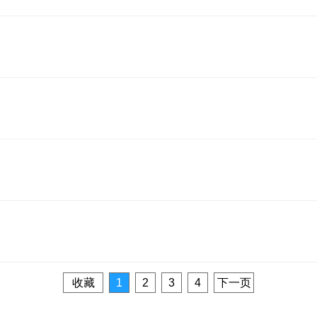
收藏
1
2
3
4
下一页