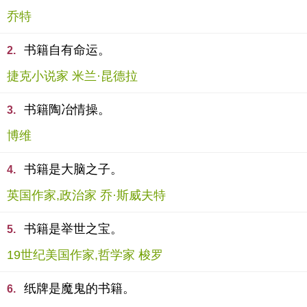
乔特
书籍自有命运。
2.
捷克小说家 米兰·昆德拉
书籍陶冶情操。
3.
博维
书籍是大脑之子。
4.
英国作家,政治家 乔·斯威夫特
书籍是举世之宝。
5.
19世纪美国作家,哲学家 梭罗
纸牌是魔鬼的书籍。
6.