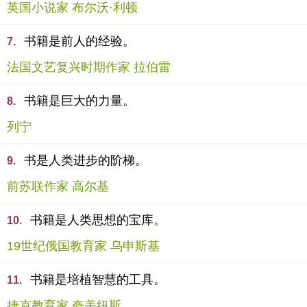
英国小说家 布尔沃·利顿
书籍是前人的经验。
7.
法国文艺复兴时期作家 拉伯雷
书籍是巨大的力量。
8.
列宁
书是人类进步的阶梯。
9.
前苏联作家 高尔基
书籍是人类思想的宝库。
10.
19世纪俄国教育家 乌申斯基
书籍是培植智慧的工具。
11.
捷克教育家 夸美纽斯