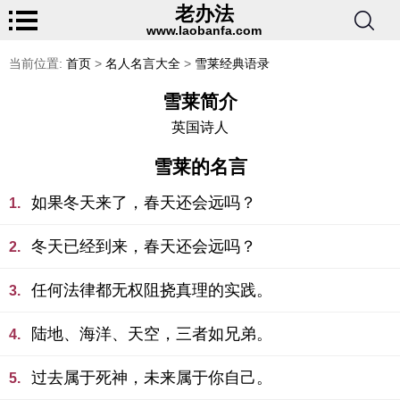
老办法
www.laobanfa.com
当前位置:
首页
>
名人名言大全
>
雪莱经典语录
雪莱简介
英国诗人
雪莱的名言
如果冬天来了，春天还会远吗？
1.
冬天已经到来，春天还会远吗？
2.
任何法律都无权阻挠真理的实践。
3.
陆地、海洋、天空，三者如兄弟。
4.
过去属于死神，未来属于你自己。
5.