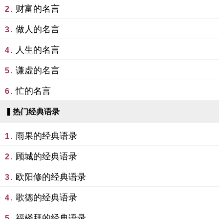
财富的名言
2.
做人的名言
3.
人生的名言
4.
谦虚的名言
5.
忙的名言
6.
▍热门经典语录
雨果的经典语录
1.
顾城的经典语录
2.
欧阳修的经典语录
3.
歌德的经典语录
4.
福楼拜的经典语录
5.