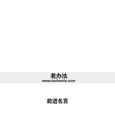
老办法
www.laobanfa.com
前进名言