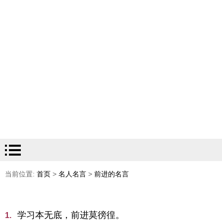
当前位置:
首页
>
名人名言
>
前进的名言
学习本无底，前进莫徬徨。
1.