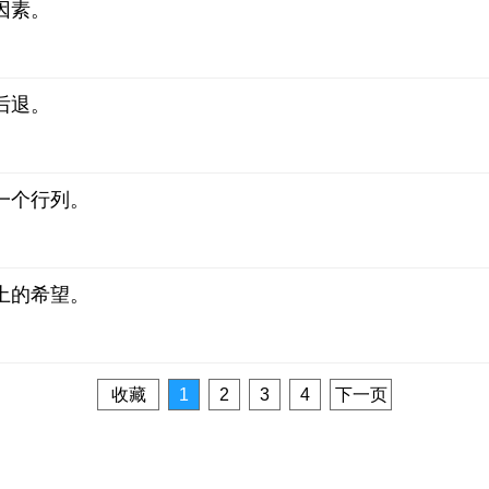
因素。
后退。
一个行列。
土的希望。
收藏
1
2
3
4
下一页