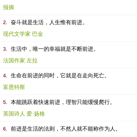
报摘
奋斗就是生活，人生惟有前进。
2.
现代文学家 巴金
生活中，唯一的幸福就是不断前进。
3.
法国作家 左拉
生命在前进的同时，它就是在走向死亡。
4.
富恩特斯
本能跳跃着快速前进，理智只能缓慢爬行。
5.
英国诗人 爱·扬格
前进是生活的法则，不然人就不能称作为人。
6.