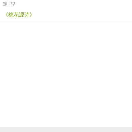
定吗?
《桃花源诗》