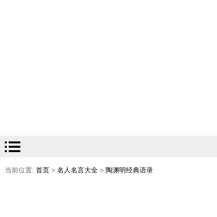
当前位置:
首页
>
名人名言大全
>
陶渊明经典语录