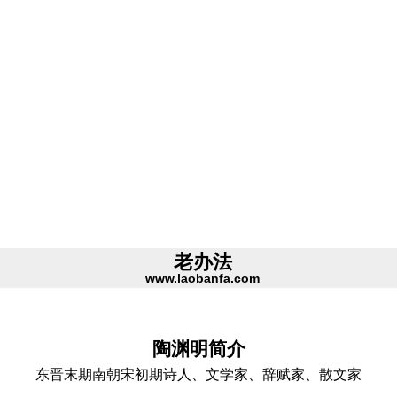
老办法
www.laobanfa.com
陶渊明简介
东晋末期南朝宋初期诗人、文学家、辞赋家、散文家