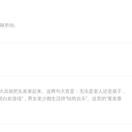
禄所动。
，长大后就把头发束起来。这两句大意是：无论是老人还是孩子，
白欢游诣”，男女老少都生活得“怡然自乐”。这里的“黄发垂