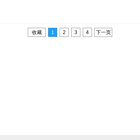
收藏
1
2
3
4
下一页