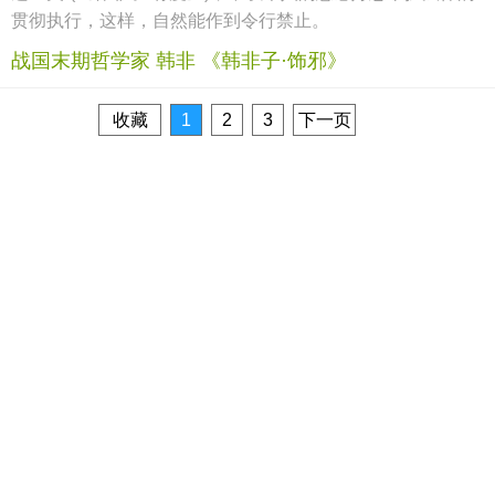
贯彻执行，这样，自然能作到令行禁止。
战国末期哲学家 韩非 《韩非子·饰邪》
收藏
1
2
3
下一页