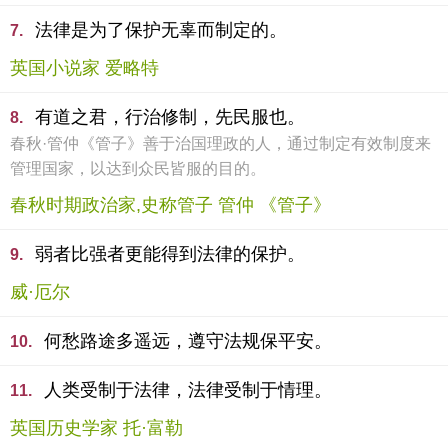
法律是为了保护无辜而制定的。
7.
英国小说家 爱略特
有道之君，行治修制，先民服也。
8.
春秋·管仲《管子》善于治国理政的人，通过制定有效制度来
管理国家，以达到众民皆服的目的。
春秋时期政治家,史称管子 管仲 《管子》
弱者比强者更能得到法律的保护。
9.
威·厄尔
何愁路途多遥远，遵守法规保平安。
10.
人类受制于法律，法律受制于情理。
11.
英国历史学家 托·富勒