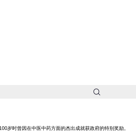
他100岁时曾因在中医中药方面的杰出成就获政府的特别奖励。