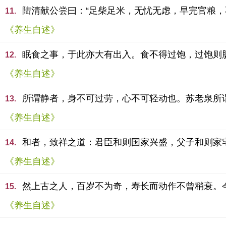
陆清献公尝曰：“足柴足米，无忧无虑，早完官粮
11.
《养生自述》
眠食之事，于此亦大有出入。食不得过饱，过饱则
12.
《养生自述》
所谓静者，身不可过劳，心不可轻动也。苏老泉所
13.
《养生自述》
和者，致祥之道：君臣和则国家兴盛，父子和则家
14.
《养生自述》
然上古之人，百岁不为奇，寿长而动作不曾稍衰。
15.
《养生自述》