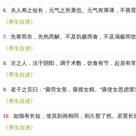
夫人寿之短长，元气之所禀也。元气有厚薄，不善
6.
《养生自述》
先寒而衣，先热而解。不及饥极而食，不及渴极而
7.
《养生自述》
古之人，法于阴阳，调于术数，饮食有节，起居有
8.
《养生自述》
老子之言曰：“毋劳女形，毋摇女精。”毋使女思虑
9.
《养生自述》
如烛有长短，使其刻画相同，则久暂了然。若置长
10.
《养生自述》