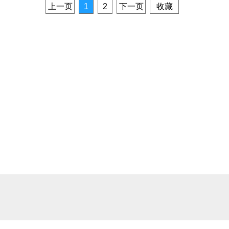
上一页
1
2
下一页
收藏