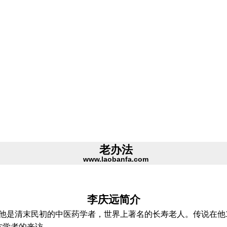
老办法
www.laobanfa.com
李庆远简介
报道，他是清末民初的中医药学者，世界上著名的长寿老人。传说在
方学者的来访。