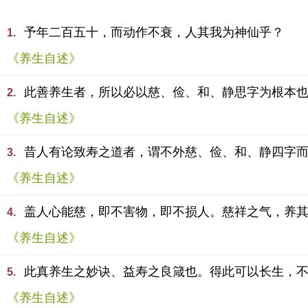
予年二百五十，而动作不衰，人其我为神仙乎？
1.
《养生自述》
此善养生者，所以必以慈、俭、和、静思字为根本
2.
《养生自述》
昔人有论致寿之道者，谓不外慈、俭、和、静四字
3.
《养生自述》
盖人心能慈，即不害物，即不损人。慈祥之气，养
4.
《养生自述》
此真养生之妙诀、益寿之良箴也。得此可以长生，
5.
《养生自述》