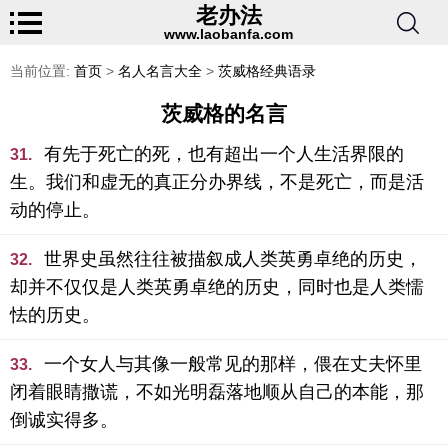
老办法
www.laobanfa.com
当前位置:
首页
>
名人名言大全
>
茨威格经典语录
茨威格的名言
有先于死亡的死，也有超出一个人生活界限的
31.
生。我们和虚无的真正分办界线，不是死亡，而是活
动的停止。
世界史虽然往往被描叙成人类英勇卓绝的历史，
32.
却并不仅仅是人类英勇卓绝的历史，同时也是人类懦
怯的历史。
一个女人与其像一般常见的那样，偎在丈夫怀里
33.
闭着眼睛撒谎，不如光明磊落地顺从自己的本能，那
倒诚实得多。