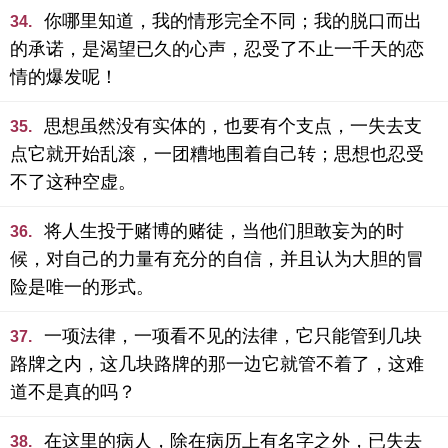
你哪里知道，我的情形完全不同；我的脱口而出
34.
的承诺，是渴望已久的心声，忍受了不止一千天的恋
情的爆发呢！
思想虽然没有实体的，也要有个支点，一失去支
35.
点它就开始乱滚，一团糟地围着自己转；思想也忍受
不了这种空虚。
将人生投于赌博的赌徒，当他们胆敢妄为的时
36.
候，对自己的力量有充分的自信，并且认为大胆的冒
险是唯一的形式。
一项法律，一项看不见的法律，它只能管到几块
37.
路牌之内，这几块路牌的那一边它就管不着了，这难
道不是真的吗？
在这里的病人，除在病历上有名字之外，已失去
38.