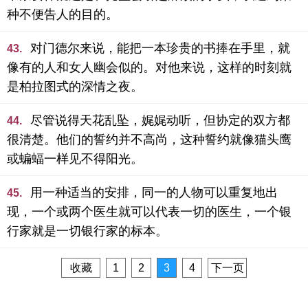
种不便告人的目的。
对门德尔来说，能把一本珍贵的书捧在手里，就
43.
像有的人和女人幽会似的。对他来说，这样的时刻就
是柏拉图式的深情之夜。
尽管说得天花乱坠，娓娓动听，但协定的双方都
44.
很清楚。他们的誓约并不高尚，这种誓约就像猫头鹰
或蝙蝠一样见不得阳光。
用一种适当的安排，同一的人物可以重复地出
45.
现，一个或两个医生就可以代表一切的医生，一个银
行家就是一切银行家的标本。
收藏
1
2
3
4
下一页