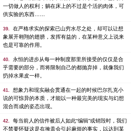
一切做人的权利；躺在床上的不过是个活的肉体，可
供实验的东西……
在严格求实的探索已山穷水尽之处，却可以让想
39.
象展开翱翔的翅膀，发挥有益的，在某种意义上说来
也是可靠的作用。
永恒的进步从每一种制度那里所接受的仅仅是合
40.
乎需要的部分，而将限制自己的都抛弃掉，就像我们
扔掉水果皮一样。
想象力和现实融会贯通在一起的时候巴尔扎克小
41.
说的可惊异的本质，才能以一种最完美的现实与幻想
混合而成的姿态出现。
每当前人的信件被后人如此“编辑”或销毁时，我们
42.
不禁要怀疑这是在掩盖会引起麻烦的事实，以达到某