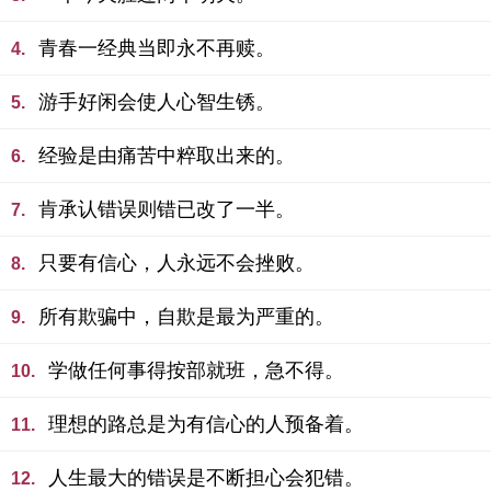
青春一经典当即永不再赎。
4.
游手好闲会使人心智生锈。
5.
经验是由痛苦中粹取出来的。
6.
肯承认错误则错已改了一半。
7.
只要有信心，人永远不会挫败。
8.
所有欺骗中，自欺是最为严重的。
9.
学做任何事得按部就班，急不得。
10.
理想的路总是为有信心的人预备着。
11.
人生最大的错误是不断担心会犯错。
12.