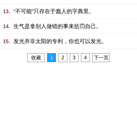
“不可能”只存在于蠢人的字典里。
13.
生气是拿别人做错的事来惩罚自己。
14.
发光并非太阳的专利，你也可以发光。
15.
收藏
1
2
3
4
下一页