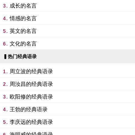
成长的名言
3.
情感的名言
4.
英文的名言
5.
文化的名言
6.
▍热门经典语录
周立波的经典语录
1.
周汝昌的经典语录
2.
欧阳修的经典语录
3.
王勃的经典语录
4.
李庆远的经典语录
5.
海明威的经典语录
6.