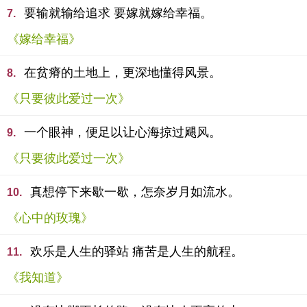
要输就输给追求 要嫁就嫁给幸福。
7.
《嫁给幸福》
在贫瘠的土地上，更深地懂得风景。
8.
《只要彼此爱过一次》
一个眼神，便足以让心海掠过飓风。
9.
《只要彼此爱过一次》
真想停下来歇一歇，怎奈岁月如流水。
10.
《心中的玫瑰》
欢乐是人生的驿站 痛苦是人生的航程。
11.
《我知道》