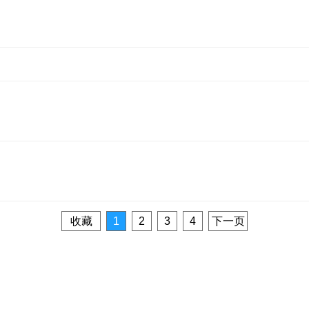
收藏
1
2
3
4
下一页