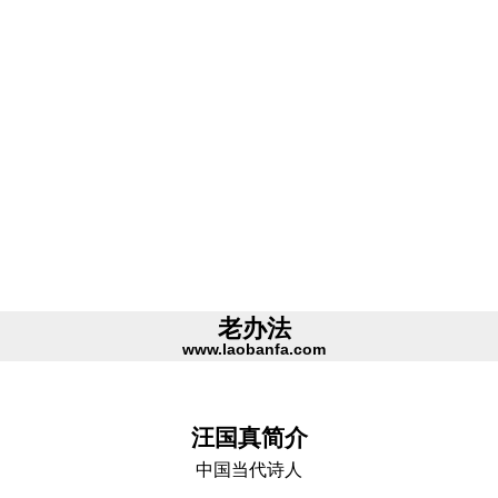
老办法
www.laobanfa.com
汪国真简介
中国当代诗人