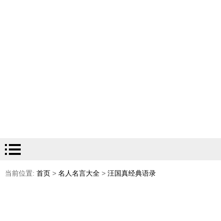
当前位置:
首页
>
名人名言大全
>
汪国真经典语录