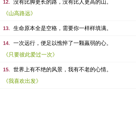
没有比脚更长的路，没有比人更高的山。
12.
《山高路远》
生命原本全是空格，需要你一样样填满。
13.
一次远行，便足以憔悴了一颗羸弱的心。
14.
《只要彼此爱过一次》
世界上有不绝的风景，我有不老的心情。
15.
《我喜欢出发》