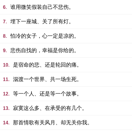
谁用微笑假装自己不悲伤。
6.
埋下一座城、关了所有灯。
7.
怕冷的女子，心一定是凉的。
8.
悲伤自找的，幸福是你给的。
9.
是宿命的悲、还是轮回的痛。
10.
泅渡一个世界、共一场生死。
11.
等一个人、还是等一个故事。
12.
寂寞这么多、在承受的有几个。
13.
那首情歌有关风月、却无关你我。
14.