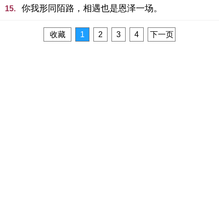
你我形同陌路，相遇也是恩泽一场。
15.
收藏
1
2
3
4
下一页