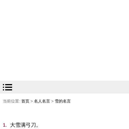
当前位置:
首页
>
名人名言
>
雪的名言
大雪满弓刀。
1.