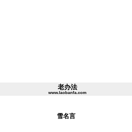
老办法
www.laobanfa.com
雪名言