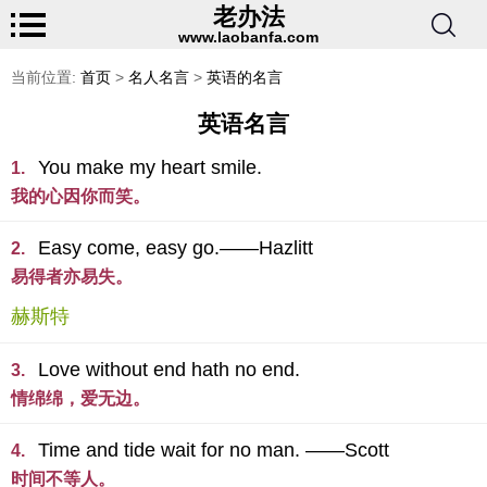
老办法
www.laobanfa.com
当前位置:
首页
>
名人名言
>
英语的名言
英语名言
You make my heart smile.
1.
我的心因你而笑。
Easy come, easy go.——Hazlitt
2.
易得者亦易失。
赫斯特
Love without end hath no end.
3.
情绵绵，爱无边。
Time and tide wait for no man. ——Scott
4.
时间不等人。