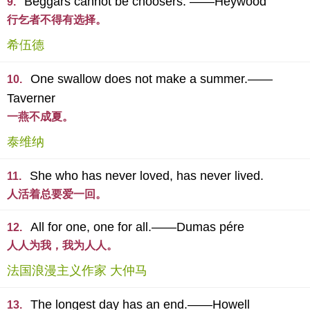
Beggars cannot be choosers. ——Heywood
9.
行乞者不得有选择。
希伍德
One swallow does not make a summer.——
10.
Taverner
一燕不成夏。
泰维纳
She who has never loved, has never lived.
11.
人活着总要爱一回。
All for one, one for all.——Dumas pére
12.
人人为我，我为人人。
法国浪漫主义作家 大仲马
The longest day has an end.——Howell
13.