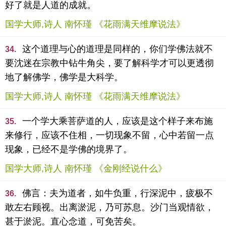
好了就是人道的成就。
国学大师,诗人 南怀瑾 《花雨满天维摩说法》
这个道理与心的道理是同样的，你们学佛法就不
34.
要沈迷在宗教中钻牛角尖，要了解科学才可以更透彻
地了解佛学，佛学是大科学。
国学大师,诗人 南怀瑾 《花雨满天维摩说法》
一个学大乘菩萨道的人，应该是这个样子来布施
35.
来修行，应该不住相，一切现象不留，心中若留一点
现象，已经不是学佛的境界了。
国学大师,诗人 南怀瑾 《金刚经说什么》
佛言：夫为道者，如牛负重，行深泥中，疲极不
36.
敢左右顾视。出离淤泥，乃可苏息。沙门当观情欲，
甚于淤泥。直心念道，可免苦矣。