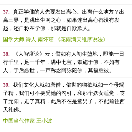
真正学佛的人先要发出离心。出离什么地方？出
37.
离三界，是跳出尘网之心，如果连出离心都没有发
起，还自称在学佛，那就是自欺欺人。
国学大师,诗人 南怀瑾 《花雨满天维摩说法》
《大智度论》云：譬如有人初生堕地，即能一日
38.
行千里，足一千年，满中七宝，奉施于佛，不如有
人，于后恶世，一声称念阿弥陀佛，其福胜彼。
我们文化人就如唐僧，俗世的物欲就如一个母蝎
39.
子精，我们可不要受她的勾引，和那个妖女睡觉，丧
了元阳，走了真精，此后不在是童男子，不配前往西
天礼佛。
中国当代作家 王小波