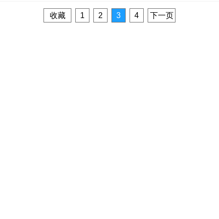
收藏
1
2
3
4
下一页