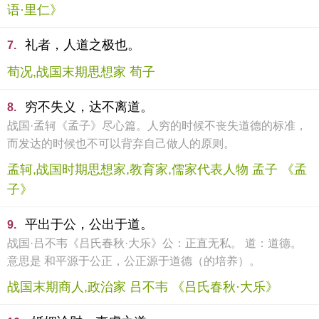
语·里仁》
礼者，人道之极也。
7.
荀况,战国末期思想家 荀子
穷不失义，达不离道。
8.
战国·孟轲《孟子》尽心篇。人穷的时候不丧失道德的标准，
而发达的时候也不可以背弃自己做人的原则。
孟轲,战国时期思想家,教育家,儒家代表人物 孟子 《孟
子》
平出于公，公出于道。
9.
战国·吕不韦《吕氏春秋·大乐》公：正直无私。 道：道德。
意思是 和平源于公正，公正源于道德（的培养）。
战国末期商人,政治家 吕不韦 《吕氏春秋·大乐》