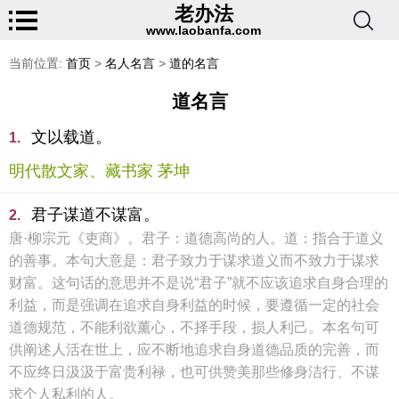
老办法
www.laobanfa.com
当前位置:
首页
>
名人名言
>
道的名言
道名言
文以载道。
1.
明代散文家、藏书家 茅坤
君子谋道不谋富。
2.
唐·柳宗元《吏商》。君子：道德高尚的人。道：指合于道义
的善事。本句大意是：君子致力于谋求道义而不致力于谋求
财富。这句话的意思并不是说“君子”就不应该追求自身合理的
利益，而是强调在追求自身利益的时候，要遵循一定的社会
道德规范，不能利欲薰心，不择手段，损人利己。本名句可
供阐述人活在世上，应不断地追求自身道德品质的完善，而
不应终日汲汲于富贵利禄，也可供赞美那些修身洁行、不谋
求个人私利的人。