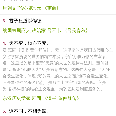
唐朝文学家 柳宗元 《吏商》
君子反道以修德。
3.
战国末期商人,政治家 吕不韦 《吕氏春秋》
天不变，道亦不变。
4.
汉·班固《汉书·董仲舒传》。天：这里指的是我国古代唯心主
义哲学家所说的世界的精神本源，宇宙万事万物的主宰者。
道：这里指的是来源于“天意”的人世的规律与法则。董仲舒
是“天命论”者,他认为“天”是有意志的。这两句大意是：“天”不
会发生变化，体现“天”的意志的人世之“道”也不会发生变化。
～是董仲舒的著名论点，是形而上学宇宙观的表现。它是
为“君权神授”的唯心主义观点，为巩固封建制度服务的。
东汉历史学家 班固 《汉书·董仲舒传》
道不同，不相为谋。
5.