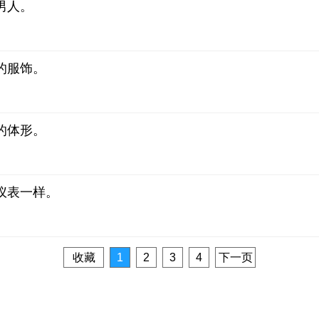
男人。
的服饰。
的体形。
仪表一样。
收藏
1
2
3
4
下一页