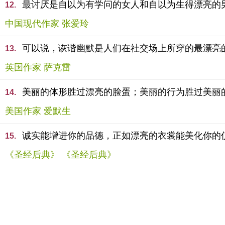
最讨厌是自以为有学问的女人和自以为生得漂亮的
12.
中国现代作家 张爱玲
可以说，诙谐幽默是人们在社交场上所穿的最漂亮
13.
英国作家 萨克雷
美丽的体形胜过漂亮的脸蛋；美丽的行为胜过美丽
14.
美国作家 爱默生
诚实能增进你的品德，正如漂亮的衣裳能美化你的
15.
《圣经后典》 《圣经后典》