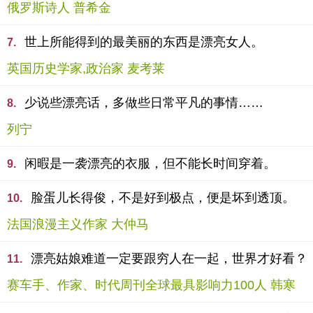
俄罗斯诗人 普希金
世上所能得到的最美丽的东西是漂亮女人。
7.
英国历史学家,政治家 麦考莱
少说些漂亮话，多做些日常平凡的事情……
8.
列宁
闲暇是一袭漂亮的衣服，但不能长时间穿着。
9.
脸蛋儿长得俊，不是好到极点，便是坏到透顶。
10.
法国浪漫主义作家 大仲马
漂亮姑娘难道一定要跟穷人在一起，世界才好看？
11.
赛车手、作家、时代周刊全球最具影响力100人 韩寒