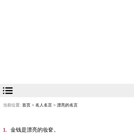
当前位置:
首页
>
名人名言
>
漂亮的名言
金钱是漂亮的妆奁。
1.