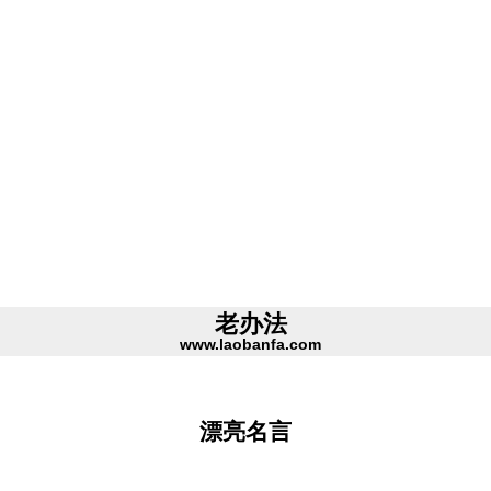
老办法
www.laobanfa.com
漂亮名言