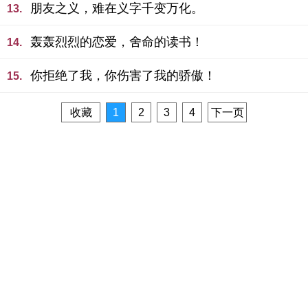
朋友之义，难在义字千变万化。
13.
轰轰烈烈的恋爱，舍命的读书！
14.
你拒绝了我，你伤害了我的骄傲！
15.
收藏
1
2
3
4
下一页