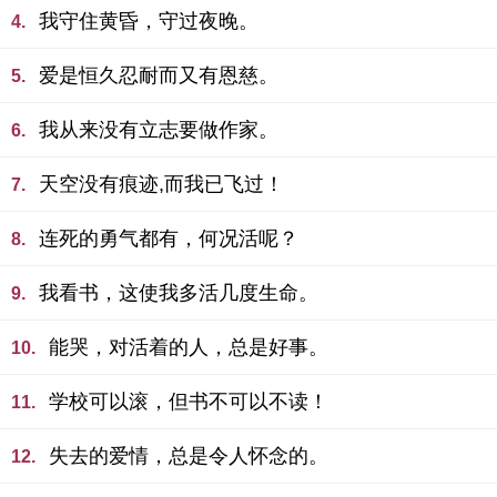
我守住黄昏，守过夜晚。
4.
爱是恒久忍耐而又有恩慈。
5.
我从来没有立志要做作家。
6.
天空没有痕迹,而我已飞过！
7.
连死的勇气都有，何况活呢？
8.
我看书，这使我多活几度生命。
9.
能哭，对活着的人，总是好事。
10.
学校可以滚，但书不可以不读！
11.
失去的爱情，总是令人怀念的。
12.