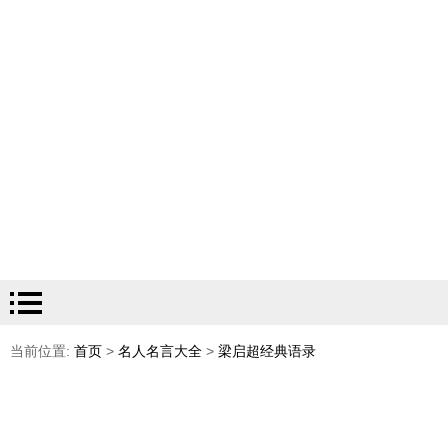
当前位置:
首页
>
名人名言大全
>
梁启超经典语录