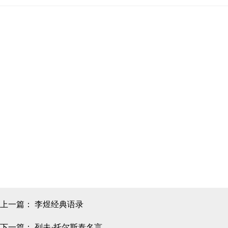
上一篇：
李煜经典语录
下一篇：
列夫·托尔斯泰名言