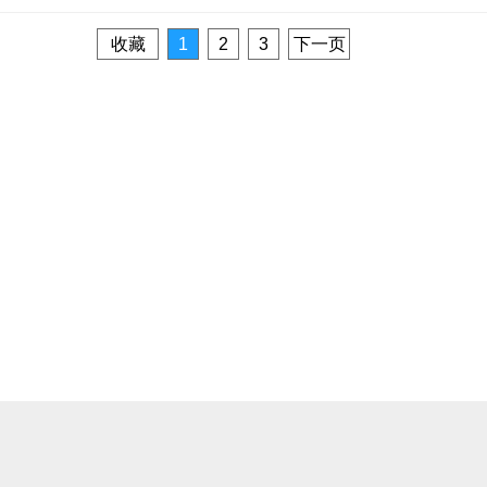
收藏
1
2
3
下一页