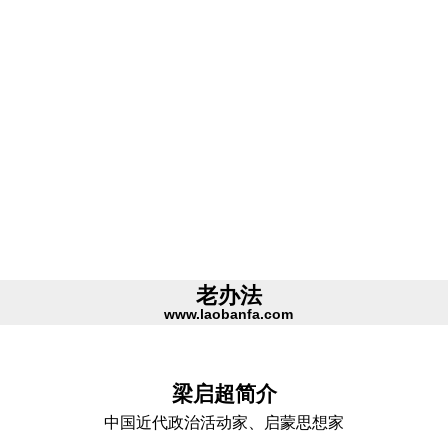
老办法
www.laobanfa.com
梁启超简介
中国近代政治活动家、启蒙思想家