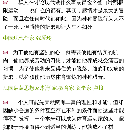
一群人在讨论现代做什么事最冒险？登山滑翔极
57.
限运动……说什么的都有。其实，感情才是最大的冒
险，而且在任何时代都如此。因为种种冒险行为大不
了一死，但感情的折磨却让人生不如死。
中国现代作家 张爱玲
为了使他有坚强的心，就需要使他有结实的肌
58.
肉；使他养成劳动的习惯，才能使他养成忍受痛苦的
习惯；为了使他将来受得住关节脱落、腹痛和疾病的
折磨，就必须使他历尽体育锻炼的种种艰苦。
法国启蒙思想家,哲学家,教育家,文学家 卢梭
一个人可能先天就赋有丰富的理性和才能，但却
59.
因缺少合适的条件甚至存在不利的条件而使这些才能
得不到发挥，一个本来可以成为体育运动家的人，假
如限于环境而得不到适当的训练，他就成不了材。