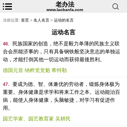
老办法
www.laobanfa.com
当前位置:
首页
>
名人名言
>
运动的名言
运动名言
民族国家的创造，绝不是毅力单薄的民族主义联
46.
合会所能济事的，只有具备钢铁般坚决意志的单独运
动，才能打倒其他一切运动而获得最後胜利。
德国元首 纳粹党党魁 希特勒
要成为德、智、体兼优的劳动者，锻炼身体极为
47.
重要。身体健康是求学和将来工作之本。运动能治百
病，能使人身体健康，头脑敏捷，对学习有促进作
用。
园艺学家、园艺教育家 吴耕民