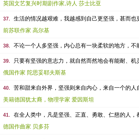
英国文艺复兴时期剧作家,诗人 莎士比亚
生活的情况越艰难，我越感到自己更坚强，甚而也
37.
前苏联作家 高尔基
不论一个人多坚强，内心总有一块柔软的地方，不
38.
只要有坚强的意志力，就自然而然地会有能耐、机
39.
俄国作家 陀思妥耶夫斯基
苦和甜来自外界，坚强则来自内心，来自一个的人
40.
美籍德国犹太裔，物理学家 爱因斯坦
在全人类中，凡是坚强、正直、勇敢、仁慈的人，
41.
德国作曲家 贝多芬