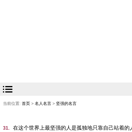
当前位置:
首页
>
名人名言
>
坚强的名言
在这个世界上最坚强的人是孤独地只靠自己站着的
31.