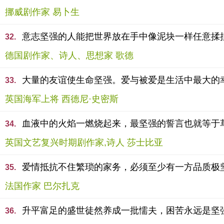
挪威剧作家 易卜生
意志坚强的人能把世界放在手中像泥块一样任意揉
32.
德国剧作家、诗人、思想家 歌德
大量的友谊使生命坚强。爱与被爱是生活中最大的
33.
英国海军上将 西德尼·史密斯
血液中的火焰一燃烧起来，最坚强的誓言也就等于
34.
英国文艺复兴时期剧作家,诗人 莎士比亚
爱情抵抗不住繁琐的家务，必须至少有一方品质极
35.
法国作家 巴尔扎克
升平富足的盛世徒然养成一批懦夫，困苦永远是坚
36.