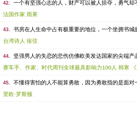
一个有坚强心志的人，财产可以被人掠夺，勇气却
42.
法国作家 雨果
书房在人生命中占有极重要的地位，一个坐拥书城
43.
台湾诗人 痖弦
坚强男人的失恋的悲伤仿佛欧美发达国家的尖端产
44.
赛车手、作家、时代周刊全球最具影响力100人 韩寒 
不懂得害怕的人不能算勇敢，因为勇敢指的是面对
45.
里欧·罗斯顿