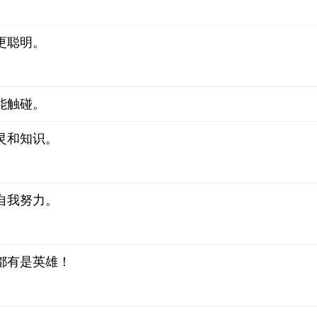
更聪明。
能触碰。
灵和知识。
自我努力。
都有是英雄！