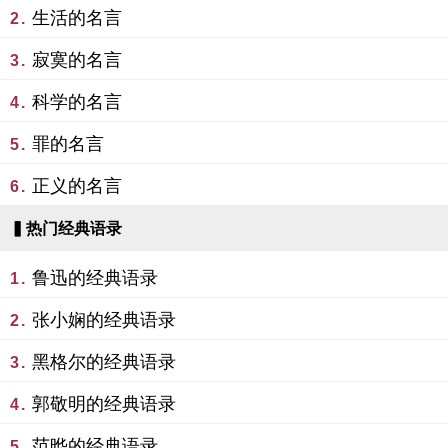
生活的名言
2.
寂寞的名言
3.
科学的名言
4.
罪的名言
5.
正义的名言
6.
▍热门经典语录
鲁迅的经典语录
1.
张小娴的经典语录
2.
黑格尔的经典语录
3.
郭敬明的经典语录
4.
范晔的经典语录
5.