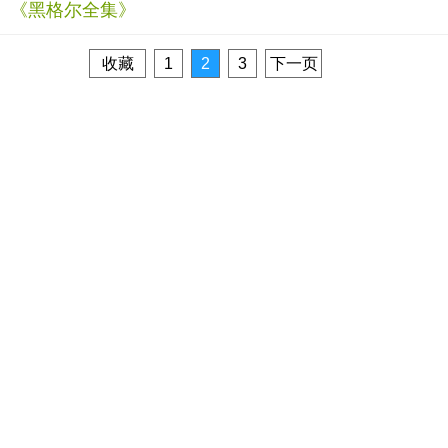
《黑格尔全集》
收藏
1
2
3
下一页