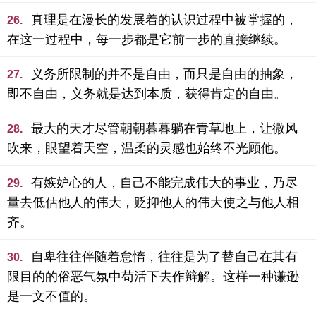
真理是在漫长的发展着的认识过程中被掌握的，
26.
在这一过程中，每一步都是它前一步的直接继续。
义务所限制的并不是自由，而只是自由的抽象，
27.
即不自由，义务就是达到本质，获得肯定的自由。
最大的天才尽管朝朝暮暮躺在青草地上，让微风
28.
吹来，眼望着天空，温柔的灵感也始终不光顾他。
有嫉妒心的人，自己不能完成伟大的事业，乃尽
29.
量去低估他人的伟大，贬抑他人的伟大使之与他人相
齐。
自卑往往伴随着怠惰，往往是为了替自己在其有
30.
限目的的俗恶气氛中苟活下去作辩解。这样一种谦逊
是一文不值的。