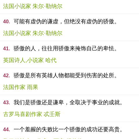
法国小说家 朱尔·勒纳尔
可能有虚伪的谦虚，但绝没有虚伪的骄傲。
40.
法国小说家 朱尔·勒纳尔
骄傲的人，往往用骄傲来掩饰自己的卑怯。
41.
英国诗人,小说家 哈代
骄傲是所有英雄人物都能受到伤害的处所。
42.
法国作家 雨果
我们是骄傲还是谦卑，全取决于事业的成就。
43.
古罗马喜剧作家 忒壬斯
一个羞赧的失败比一个骄傲的成功还要高贵。
44.