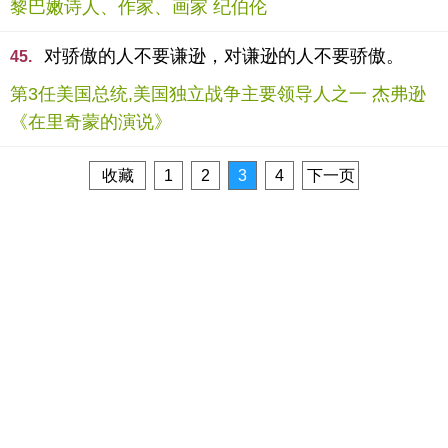
黎巴嫩诗人、作家、画家 纪伯伦
对骄傲的人不要谦逊，对谦逊的人不要骄傲。
45.
第3任美国总统,美国独立战争主要领导人之一 杰弗逊
《在里奇蒙的演说》
收藏
1
2
3
4
下一页