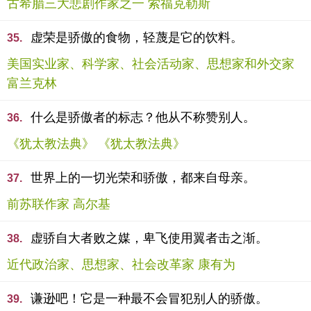
古希腊三大悲剧作家之一 索福克勒斯
虚荣是骄傲的食物，轻蔑是它的饮料。
35.
美国实业家、科学家、社会活动家、思想家和外交家
富兰克林
什么是骄傲者的标志？他从不称赞别人。
36.
《犹太教法典》 《犹太教法典》
世界上的一切光荣和骄傲，都来自母亲。
37.
前苏联作家 高尔基
虚骄自大者败之媒，卑飞使用翼者击之渐。
38.
近代政治家、思想家、社会改革家 康有为
谦逊吧！它是一种最不会冒犯别人的骄傲。
39.