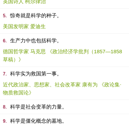
英国诗人 柯尔律治
惊奇就是科学的种子。
5.
美国发明家 爱迪生
生产力中也包括科学。
6.
德国哲学家 马克思 《政治经济学批判（1857—1858
草稿）》
科学实为救国第一事。
7.
近代政治家、思想家、社会改革家 康有为 《政论集·
物质救国论》
科学是社会变革的力量。
8.
科学是僵化概念的墓地。
9.