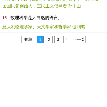
国国民党创始人，三民主义倡导者 孙中山
数理科学是大自然的语言。
15.
意大利物理学家、天文学家和哲学家 伽利略
收藏
1
2
3
4
下一页