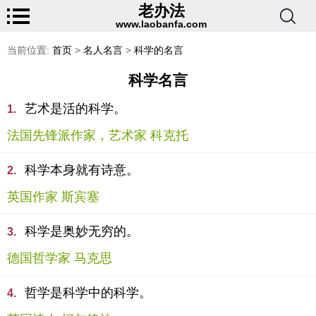
老办法
www.laobanfa.com
当前位置:
首页
>
名人名言
>
科学的名言
科学名言
艺术是活的科学。
1.
法国先锋派作家，艺术家 科克托
科学本身就有诗意。
2.
英国作家 斯宾塞
科学是奥妙无穷的。
3.
德国哲学家 马克思
哲学是科学中的科学。
4.