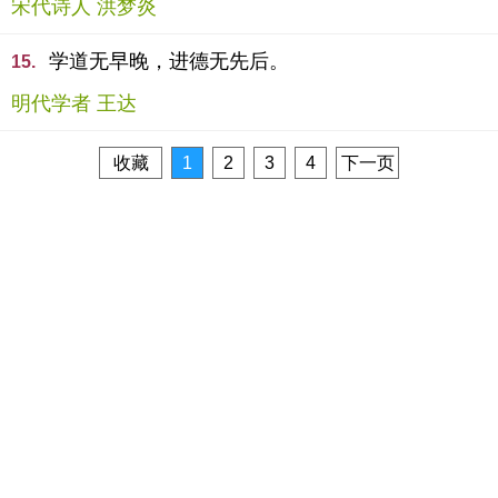
宋代诗人 洪梦炎
学道无早晚，进德无先后。
15.
明代学者 王达
收藏
1
2
3
4
下一页