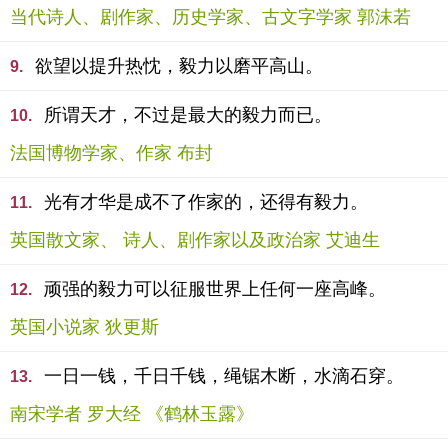
当代诗人、剧作家、历史学家、古文字学家 郭沫若
欲望以提升热忱，毅力以磨平高山。
9.
所谓天才，不过是最大的毅力而已。
10.
法国博物学家、作家 布封
光有才华是成不了作家的，还得有毅力。
11.
英国散文家、 诗人、剧作家以及政治家 艾迪生
顽强的毅力可以征服世界上任何一座高峰。
12.
英国小说家 狄更斯
一日一钱，千日千钱，绳锯木断，水滴石穿。
13.
南宋学者 罗大经 《鹤林玉露》