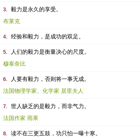
毅力是永久的享受。
3.
布莱克
经验和毅力，是成功的双足。
4.
人们的毅力是衡量决心的尺度。
5.
穆泰奈比
人要有毅力，否则将一事无成。
6.
法国物理学家、化学家 居里夫人
世人缺乏的是毅力，而非气力。
7.
法国作家 雨果
读不在三更五鼓，功只怕一曝十寒。
8.