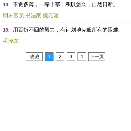
不贪多薄，一曝十寒；积以悠久，自然日新。
14.
明末官员,书法家 倪元璐
用百折不回的毅力，有计划地克服所有的困难。
15.
毛泽东
收藏
1
2
3
4
下一页