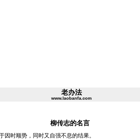
老办法
www.laobanfa.com
柳传志的名言
善于因时顺势，同时又自强不息的结果。