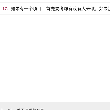
如果有一个项目，首先要考虑有没有人来做。如果
17.