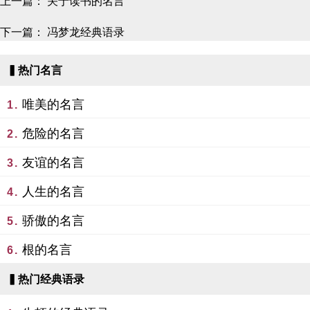
上一篇：
关于读书的名言
下一篇：
冯梦龙经典语录
▍热门名言
唯美的名言
1.
危险的名言
2.
友谊的名言
3.
人生的名言
4.
骄傲的名言
5.
根的名言
6.
▍热门经典语录