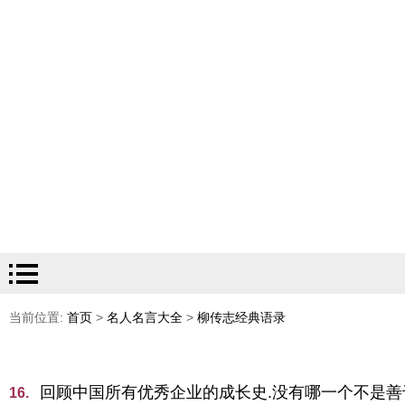
当前位置:
首页
>
名人名言大全
>
柳传志经典语录
回顾中国所有优秀企业的成长史.没有哪一个不是
16.