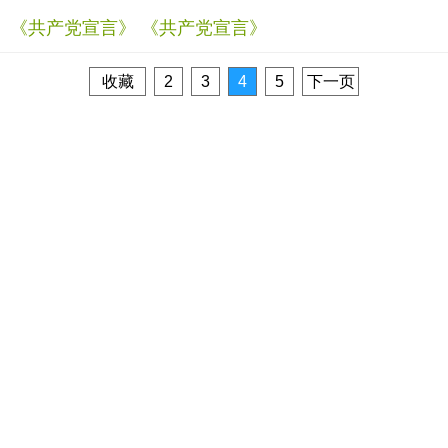
《共产党宣言》 《共产党宣言》
收藏
2
3
4
5
下一页