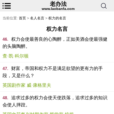
老办法
www.laobanfa.com
当前位置:
首页
>
名人名言
>
权力的名言
权力名言
权力会使最善良的心陶醉，正如美酒会使最强健
46.
的头脑陶醉。
查·凯·科尔顿
财富，帝国和权力不是满足欲望的更有力的手
47.
段，又是什么？
英国剧作家 威·康格里夫
追求过多的权力会使天使跌落，追求过多的知识
48.
会使人摔跤。