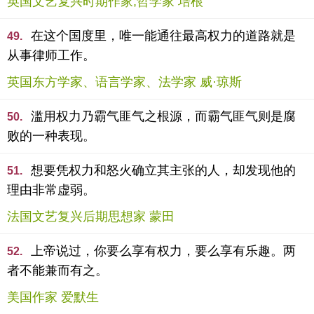
英国文艺复兴时期作家,哲学家 培根
在这个国度里，唯一能通往最高权力的道路就是
49.
从事律师工作。
英国东方学家、语言学家、法学家 威·琼斯
滥用权力乃霸气匪气之根源，而霸气匪气则是腐
50.
败的一种表现。
想要凭权力和怒火确立其主张的人，却发现他的
51.
理由非常虚弱。
法国文艺复兴后期思想家 蒙田
上帝说过，你要么享有权力，要么享有乐趣。两
52.
者不能兼而有之。
美国作家 爱默生