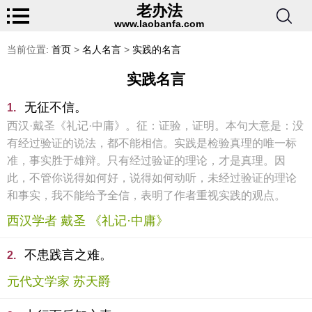
老办法
www.laobanfa.com
当前位置:
首页
>
名人名言
>
实践的名言
实践名言
无征不信。
1.
西汉·戴圣《礼记·中庸》。征：证验，证明。本句大意是：没
有经过验证的说法，都不能相信。实践是检验真理的唯一标
准，事实胜于雄辩。只有经过验证的理论，才是真理。因
此，不管你说得如何好，说得如何动听，未经过验证的理论
和事实，我不能给予全信，表明了作者重视实践的观点。
西汉学者 戴圣 《礼记·中庸》
不患践言之难。
2.
元代文学家 苏天爵